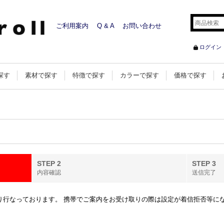
ご利用案内
Q & A
お問い合わせ
ログイン
探す
素材で探す
特徴で探す
カラーで探す
価格で探す
STEP 2
STEP 3
内容確認
送信完了
行なっております。 携帯でご案内をお受け取りの際は設定が着信拒否等になってい