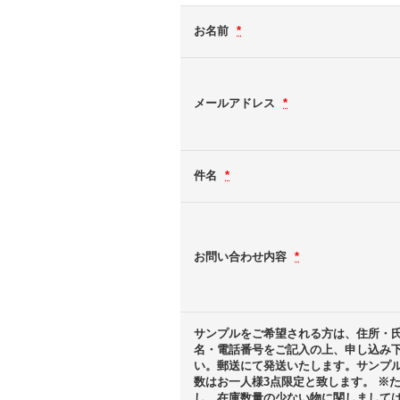
お名前
*
メールアドレス
*
件名
*
お問い合わせ内容
*
サンプルをご希望される方は、住所・
名・電話番号をご記入の上、申し込み
い。郵送にて発送いたします。サンプ
数はお一人様3点限定と致します。 ※
し、在庫数量の少ない物に関しまして