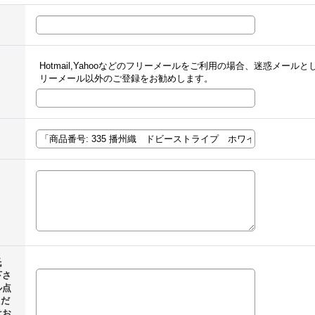
Hotmail,Yahooなどのフリーメールをご利用の場合、迷惑メー
リーメール以外のご登録をお勧めします。
氏
下さ
ル点
ただ
はお