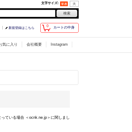
文字サイズ
:
0
カートの中身
新規登録はこちら
お気に入り
会社概要
Instagram
る場合 ＜ocnk.ne.jp＞に関しまし