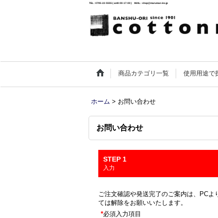
TEL : 0795-22-5555 ( am9:00-17:00 ) MAIL : shop@maruman-inc.jp
商品カテゴリ一覧
使用用途で
ホーム
>
お問い合わせ
お問い合わせ
STEP 1
入力
ご注文確認や発送完了のご案内は、PCより
ては解除をお願いいたします。
*
必須入力項目