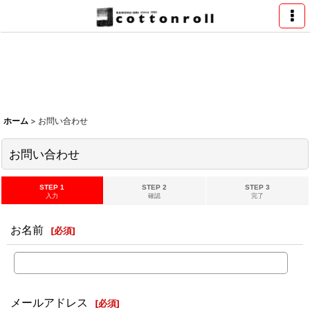
ホーム
>
お問い合わせ
お問い合わせ
STEP 1
STEP 2
STEP 3
入力
確認
完了
お名前
[
必須
]
メールアドレス
[
必須
]