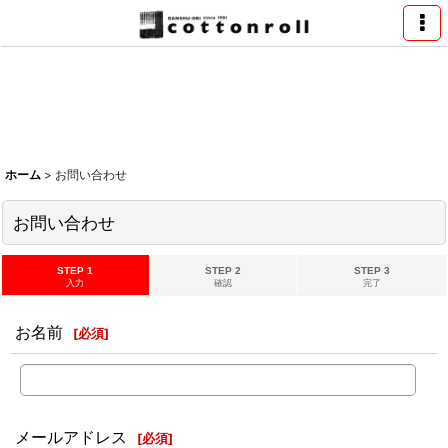
ホーム
>
お問い合わせ
お問い合わせ
STEP 1
STEP 2
STEP 3
入力
確認
完了
お名前
[
必須
]
メールアドレス
[
必須
]