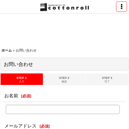
ホーム
>
お問い合わせ
お問い合わせ
STEP 1
STEP 2
STEP 3
入力
確認
完了
お名前
[
必須
]
メールアドレス
[
必須
]