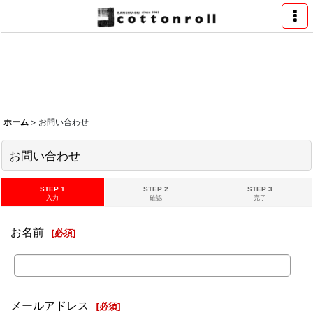
ホーム
>
お問い合わせ
お問い合わせ
STEP 1
STEP 2
STEP 3
入力
確認
完了
お名前
[
必須
]
メールアドレス
[
必須
]