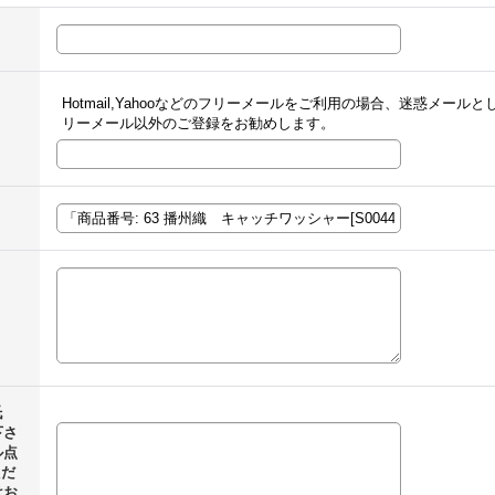
Hotmail,Yahooなどのフリーメールをご利用の場合、迷惑メー
リーメール以外のご登録をお勧めします。
氏
下さ
ル点
ただ
はお