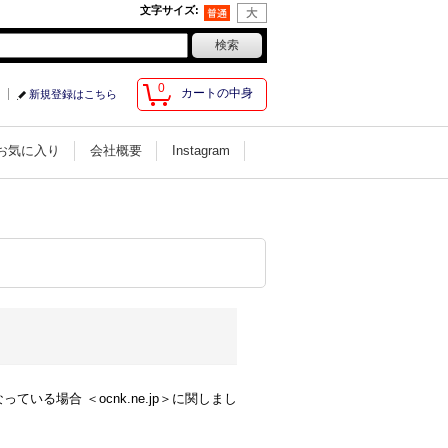
文字サイズ
:
0
カートの中身
新規登録はこちら
お気に入り
会社概要
Instagram
る場合 ＜ocnk.ne.jp＞に関しまし