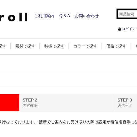
ご利用案内
Q & A
お問い合わせ
ログイン
探す
素材で探す
特徴で探す
カラーで探す
価格で探す
STEP 2
STEP 3
内容確認
送信完了
行なっております。 携帯でご案内をお受け取りの際は設定が着信拒否等になってい