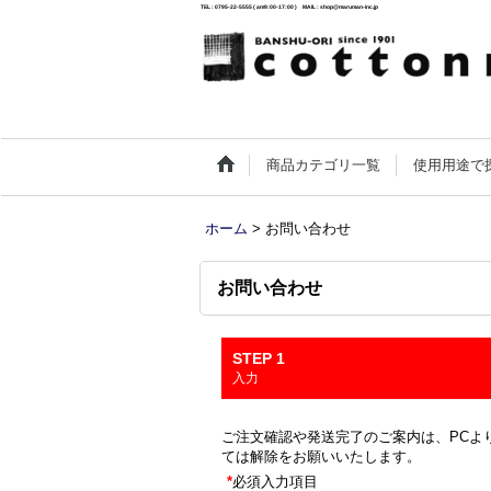
TEL : 0795-22-5555 ( am9:00-17:00 ) MAIL : shop@maruman-inc.jp
商品カテゴリ一覧
使用用途で
ホーム
>
お問い合わせ
お問い合わせ
STEP 1
入力
ご注文確認や発送完了のご案内は、PCより
ては解除をお願いいたします。
*
必須入力項目