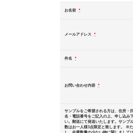
お名前
*
メールアドレス
*
件名
*
お問い合わせ内容
*
サンプルをご希望される方は、住所・
名・電話番号をご記入の上、申し込み
い。郵送にて発送いたします。サンプ
数はお一人様3点限定と致します。 ※
し、在庫数量の少ない物に関しまして