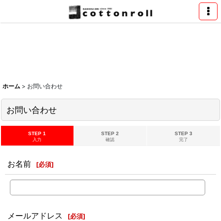
ホーム
>
お問い合わせ
お問い合わせ
STEP 1
STEP 2
STEP 3
入力
確認
完了
お名前
[
必須
]
メールアドレス
[
必須
]