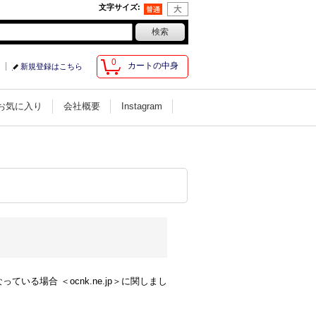
文字サイズ
:
0
カートの中身
新規登録はこちら
お気に入り
会社概要
Instagram
る場合 ＜ocnk.ne.jp＞に関しまし