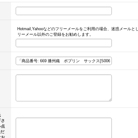
Hotmail,Yahooなどのフリーメールをご利用の場合、迷惑メー
リーメール以外のご登録をお勧めします。
氏
下さ
ル点
ただ
はお