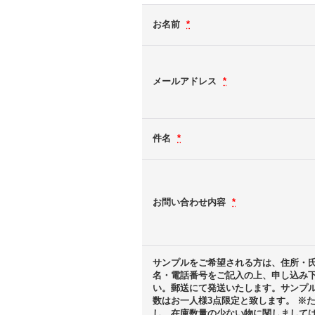
お名前
*
メールアドレス
*
件名
*
お問い合わせ内容
*
サンプルをご希望される方は、住所・
名・電話番号をご記入の上、申し込み
い。郵送にて発送いたします。サンプ
数はお一人様3点限定と致します。 ※
し、在庫数量の少ない物に関しまして