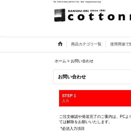
TEL : 0795-22-5555 ( am9:00-17:00 ) MAIL : shop@maruman-inc.jp
商品カテゴリ一覧
使用用途で
ホーム
>
お問い合わせ
お問い合わせ
STEP 1
入力
ご注文確認や発送完了のご案内は、PCより
ては解除をお願いいたします。
*
必須入力項目