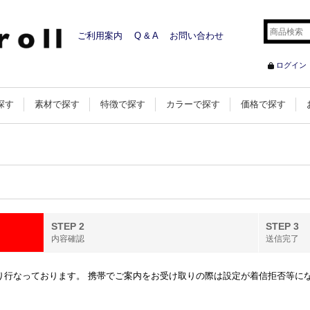
ご利用案内
Q & A
お問い合わせ
ログイン
探す
素材で探す
特徴で探す
カラーで探す
価格で探す
STEP 2
STEP 3
内容確認
送信完了
行なっております。 携帯でご案内をお受け取りの際は設定が着信拒否等になってい