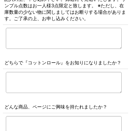
ンプル点数はお一人様3点限定と致します。 ※ただし、在
庫数量の少ない物に関しましてはお断りする場合がありま
す。ご了承の上、お申し込みください。
どちらで『コットンロール』をお知りになりましたか？
どんな商品、ページにご興味を持たれましたか？