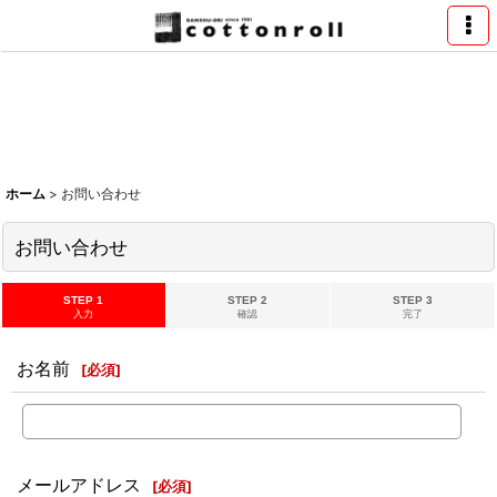
ホーム
>
お問い合わせ
お問い合わせ
STEP 1
STEP 2
STEP 3
入力
確認
完了
お名前
[
必須
]
メールアドレス
[
必須
]