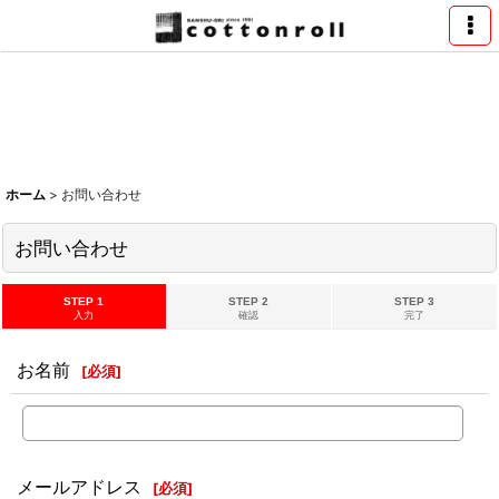
ホーム
>
お問い合わせ
お問い合わせ
STEP 1
STEP 2
STEP 3
入力
確認
完了
お名前
[
必須
]
メールアドレス
[
必須
]