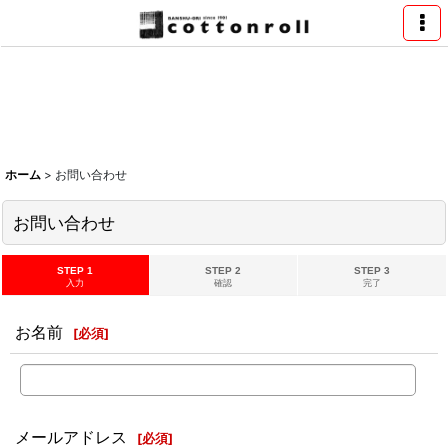
ホーム
>
お問い合わせ
お問い合わせ
STEP 1
STEP 2
STEP 3
入力
確認
完了
お名前
[
必須
]
メールアドレス
[
必須
]