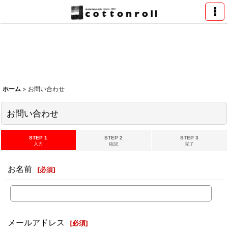
ホーム
>
お問い合わせ
お問い合わせ
STEP 1
STEP 2
STEP 3
入力
確認
完了
お名前
[
必須
]
メールアドレス
[
必須
]