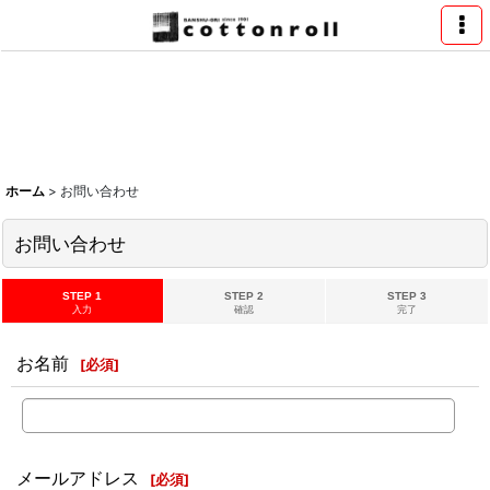
ホーム
>
お問い合わせ
お問い合わせ
STEP 1
STEP 2
STEP 3
入力
確認
完了
お名前
[
必須
]
メールアドレス
[
必須
]