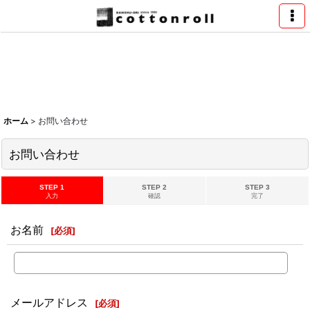
ホーム
>
お問い合わせ
お問い合わせ
STEP 1
STEP 2
STEP 3
入力
確認
完了
お名前
[
必須
]
メールアドレス
[
必須
]