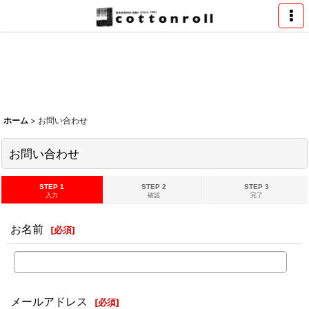
ホーム
>
お問い合わせ
お問い合わせ
STEP 1
STEP 2
STEP 3
入力
確認
完了
お名前
[
必須
]
メールアドレス
[
必須
]