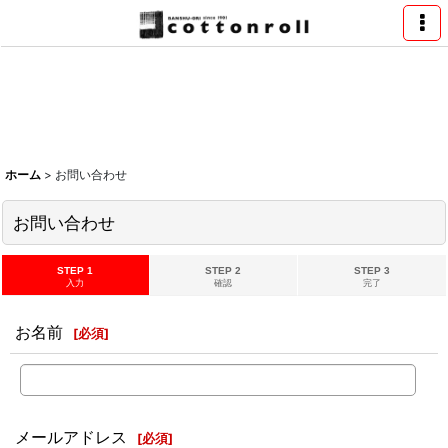
ホーム
>
お問い合わせ
お問い合わせ
STEP 1
STEP 2
STEP 3
入力
確認
完了
お名前
[
必須
]
メールアドレス
[
必須
]