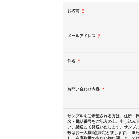
お名前
*
メールアドレス
*
件名
*
お問い合わせ内容
*
サンプルをご希望される方は、住所・
名・電話番号をご記入の上、申し込み
い。郵送にて発送いたします。サンプ
数はお一人様3点限定と致します。 ※
し、在庫数量の少ない物に関しまして