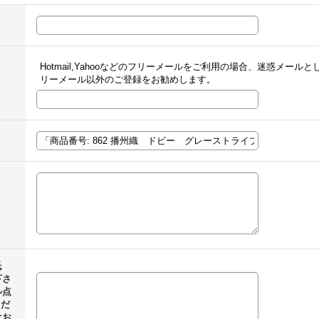
Hotmail,Yahooなどのフリーメールをご利用の場合、迷惑メー
リーメール以外のご登録をお勧めします。
氏
下さ
ル点
ただ
はお