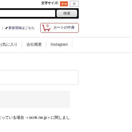
文字サイズ
:
0
カートの中身
新規登録はこちら
お気に入り
会社概要
Instagram
る場合 ＜ocnk.ne.jp＞に関しまし