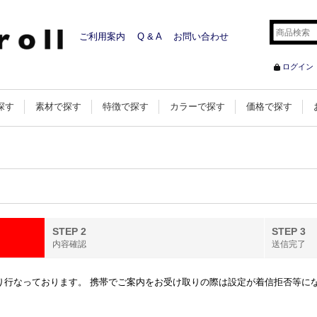
ご利用案内
Q & A
お問い合わせ
ログイン
探す
素材で探す
特徴で探す
カラーで探す
価格で探す
STEP 2
STEP 3
内容確認
送信完了
行なっております。 携帯でご案内をお受け取りの際は設定が着信拒否等になってい