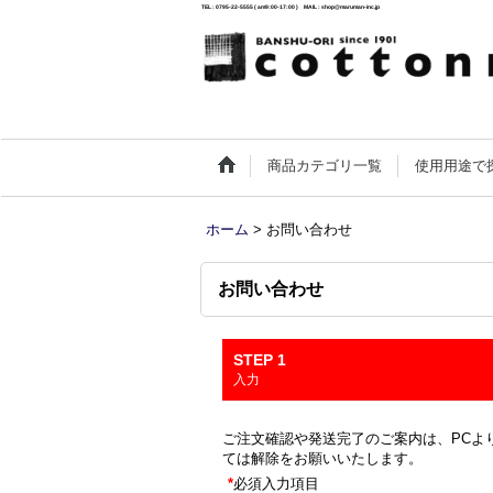
TEL : 0795-22-5555 ( am9:00-17:00 ) MAIL : shop@maruman-inc.jp
商品カテゴリ一覧
使用用途で
ホーム
>
お問い合わせ
お問い合わせ
STEP 1
入力
ご注文確認や発送完了のご案内は、PCより
ては解除をお願いいたします。
*
必須入力項目