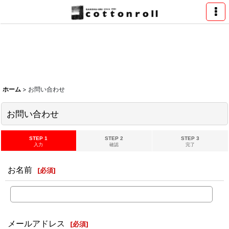
ホーム
>
お問い合わせ
お問い合わせ
STEP 1
STEP 2
STEP 3
入力
確認
完了
お名前
[
必須
]
メールアドレス
[
必須
]