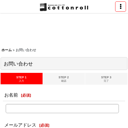
ホーム
>
お問い合わせ
お問い合わせ
STEP 1
STEP 2
STEP 3
入力
確認
完了
お名前
[
必須
]
メールアドレス
[
必須
]