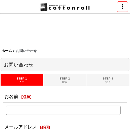
ホーム
>
お問い合わせ
お問い合わせ
STEP 1
STEP 2
STEP 3
入力
確認
完了
お名前
[
必須
]
メールアドレス
[
必須
]