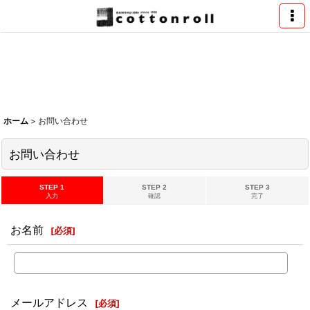
ホーム
>
お問い合わせ
お問い合わせ
STEP 1
STEP 2
STEP 3
入力
確認
完了
お名前
[
必須
]
メールアドレス
[
必須
]