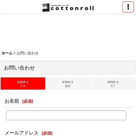
ホーム
>
お問い合わせ
お問い合わせ
STEP 1
STEP 2
STEP 3
入力
確認
完了
お名前
[
必須
]
メールアドレス
[
必須
]