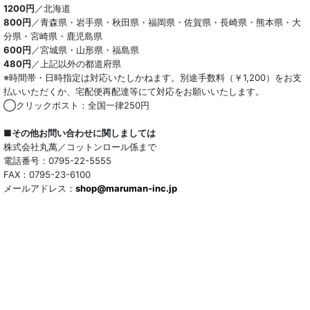
1200円
／北海道
800円
／青森県・岩手県・秋田県・福岡県・佐賀県・長崎県・熊本県・大
分県・宮崎県・鹿児島県
600円
／宮城県・山形県・福島県
480円
／上記以外の都道府県
※時間帯・日時指定は対応いたしかねます。別途手数料（￥1,200）をお支
払いいただくか、宅配便再配達等にて対応をお願いいたします。
◯クリックポスト：全国一律250円
■その他お問い合わせに関しましては
株式会社丸萬／コットンロール係まで
電話番号：0795-22-5555
FAX：0795-23-6100
メールアドレス：
shop@maruman-inc.jp