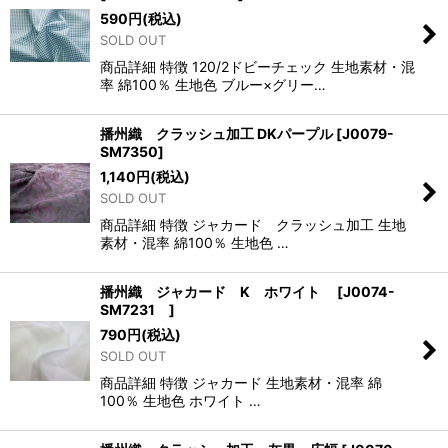
590
円
(税込)
SOLD OUT
商品詳細 特徴 120/2ドビーチェック 生地素材・混
率 綿100％ 生地色 ブルー×グリー…
播州織 クラッシュ加工 DKパープル
[
J0079-
SM7350
]
1,140
円
(税込)
SOLD OUT
商品詳細 特徴 ジャカード クラッシュ加工 生地
素材・混率 綿100％ 生地色 …
播州織 ジャカード K ホワイト
[
J0074-
SM7231
]
790
円
(税込)
SOLD OUT
商品詳細 特徴 ジャカード 生地素材・混率 綿
100％ 生地色 ホワイト …