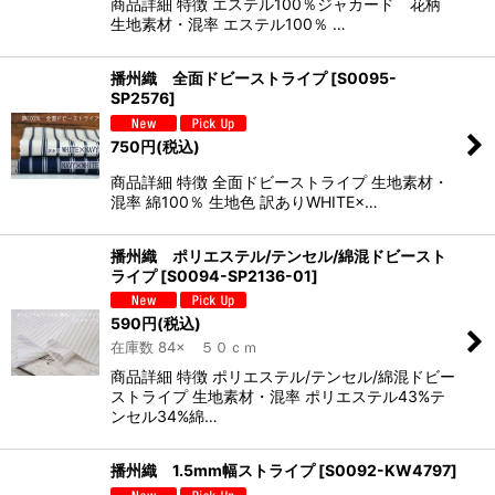
商品詳細 特徴 エステル100％ジャカード 花柄
生地素材・混率 エステル100％ …
播州織 全面ドビーストライプ
[
S0095-
SP2576
]
750
円
(税込)
商品詳細 特徴 全面ドビーストライプ 生地素材・
混率 綿100％ 生地色 訳ありWHITE×…
播州織 ポリエステル/テンセル/綿混ドビースト
ライプ
[
S0094-SP2136-01
]
590
円
(税込)
在庫数 84× ５０ｃｍ
商品詳細 特徴 ポリエステル/テンセル/綿混ドビー
ストライプ 生地素材・混率 ポリエステル43%テ
ンセル34%綿…
播州織 1.5mm幅ストライプ
[
S0092-KW4797
]