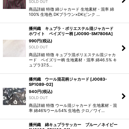
SOLD OUT
商品詳細 特徴 綿ジャカード 生地素材・混率 綿
100% 生地色 DKブラウン×DKピンク …
播州織 キュプラ・ポリエステル混ジャカード
ホワイト ペイズリー柄
[
J0090-SM7806A
]
990
円
(税込)
SOLD OUT
商品詳細 特徴 キュプラ混ポリエステル混ジャカ
ード ペイズリー柄 生地素材・混率 綿46.5% キ
ュプラ37.5…
播州織 ウール混花柄ジャカード
[
J0083-
SP1089-02
]
940
円
(税込)
SOLD OUT
商品詳細 特徴 ウール混ジャカード 生地素材・混
率 綿46%ウール54% 生地色 クロ／ワイ…
播州織 綿キュプラサッカー ブルー／ネイビー