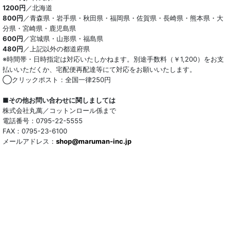
1200円
／北海道
800円
／青森県・岩手県・秋田県・福岡県・佐賀県・長崎県・熊本県・大
分県・宮崎県・鹿児島県
600円
／宮城県・山形県・福島県
480円
／上記以外の都道府県
※時間帯・日時指定は対応いたしかねます。別途手数料（￥1,200）をお支
払いいただくか、宅配便再配達等にて対応をお願いいたします。
◯クリックポスト：全国一律250円
■その他お問い合わせに関しましては
株式会社丸萬／コットンロール係まで
電話番号：0795-22-5555
FAX：0795-23-6100
メールアドレス：
shop@maruman-inc.jp