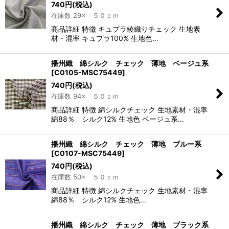
740
円
(税込)
在庫数 29× ５０ｃｍ
商品詳細 特徴 キュプラ綾織りチェック 生地素
材・混率 キュプラ100% 生地色…
播州織 綿シルク チェック 薄地 ベージュ系
[
C0105-MSC75449
]
740
円
(税込)
在庫数 94× ５０ｃｍ
商品詳細 特徴 綿シルクチェック 生地素材・混率
綿88％ シルク12% 生地色 ベージュ系…
播州織 綿シルク チェック 薄地 ブルー系
[
C0107-MSC75449
]
740
円
(税込)
在庫数 50× ５０ｃｍ
商品詳細 特徴 綿シルクチェック 生地素材・混率
綿88％ シルク12% 生地色…
播州織 綿シルク チェック 薄地 ブラック系