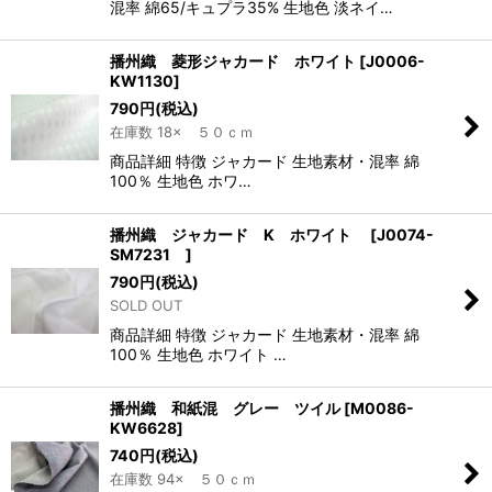
混率 綿65/キュプラ35% 生地色 淡ネイ…
播州織 菱形ジャカード ホワイト
[
J0006-
KW1130
]
790
円
(税込)
在庫数 18× ５０ｃｍ
商品詳細 特徴 ジャカード 生地素材・混率 綿
100％ 生地色 ホワ…
播州織 ジャカード K ホワイト
[
J0074-
SM7231
]
790
円
(税込)
SOLD OUT
商品詳細 特徴 ジャカード 生地素材・混率 綿
100％ 生地色 ホワイト …
播州織 和紙混 グレー ツイル
[
M0086-
KW6628
]
740
円
(税込)
在庫数 94× ５０ｃｍ