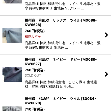
商品詳細 特徴 和紙混生地 ツイル 生地素材・混
率 綿90/和紙10％ 生地色 90グレー …
播州織 和紙混 サックス ツイル
[
M0088-
KW6628
]
740
円
(税込)
在庫わずか
商品詳細 特徴 和紙混生地 ツイル 生地素材・混
率 綿90/和紙10％ 生地色 …
播州織 和紙混 ネイビー ドビー
[
M0089-
KW6627
]
740
円
(税込)
SOLD OUT
商品詳細 特徴 和紙混生地 しじら織り 生地素
材・混率 綿87/和紙13％ 生地…
播州織 和紙混 ネイビー ツイル
[
S0084-
KW6628
]
740
円
(税込)