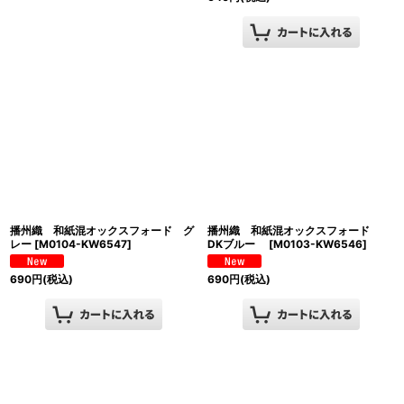
播州織 和紙混オックスフォード グ
播州織 和紙混オックスフォード
レー
[
M0104-KW6547
]
DKブルー
[
M0103-KW6546
]
690
円
(税込)
690
円
(税込)