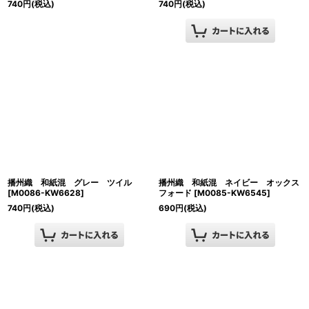
740
円
(税込)
740
円
(税込)
播州織 和紙混 グレー ツイル
播州織 和紙混 ネイビー オックス
[
M0086-KW6628
]
フォード
[
M0085-KW6545
]
740
円
(税込)
690
円
(税込)