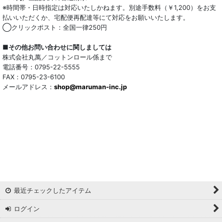
※時間帯・日時指定は対応いたしかねます。別途手数料（￥1,200）をお支
払いいただくか、宅配便再配達等にて対応をお願いいたします。
◯クリックポスト：全国一律250円
■その他お問い合わせに関しましては
株式会社丸萬／コットンロール係まで
電話番号：0795-22-5555
FAX：0795-23-6100
メールアドレス：
shop@maruman-inc.jp
最近チェックしたアイテム
ログイン