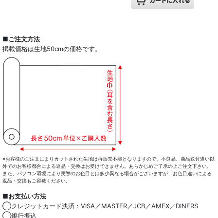
■ご注文方法
掲載価格は生地50cmの価格です。
※お客様のご注文によりカットされた生地は再販売不能となりますので、不良品、商品送付違い以
外でのお客様都合による返品・交換はお受けできません。あらかじめご了承の上ご注文下さい。
また、パソコン環境により実際のお色目とは多少異なる場合がございますが、お色目違いによる
返品・交換もご容赦ください。
■お支払い方法
◯クレジットカード決済：VISA／MASTER／JCB／AMEX／DINERS
◯銀行振込