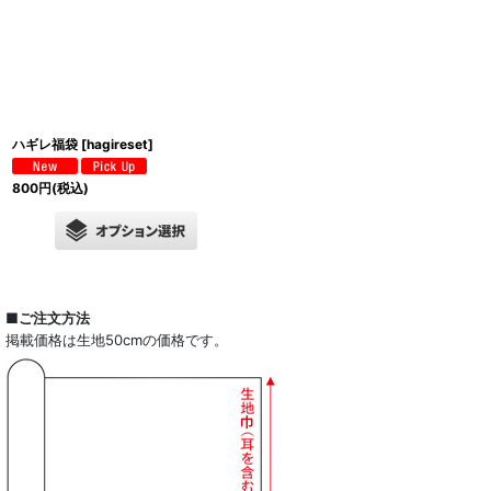
ハギレ福袋
[
hagireset
]
800
円
(税込)
■ご注文方法
掲載価格は生地50cmの価格です。