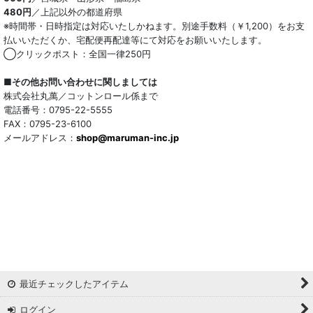
480円
／上記以外の都道府県
※時間帯・日時指定は対応いたしかねます。別途手数料（￥1,200）をお支
払いいただくか、宅配便再配達等にて対応をお願いいたします。
◯クリックポスト：全国一律250円
■その他お問い合わせに関しましては
株式会社丸萬／コットンロール係まで
電話番号：0795-22-5555
FAX：0795-23-6100
メールアドレス：
shop@maruman-inc.jp
最近チェックしたアイテム
ログイン