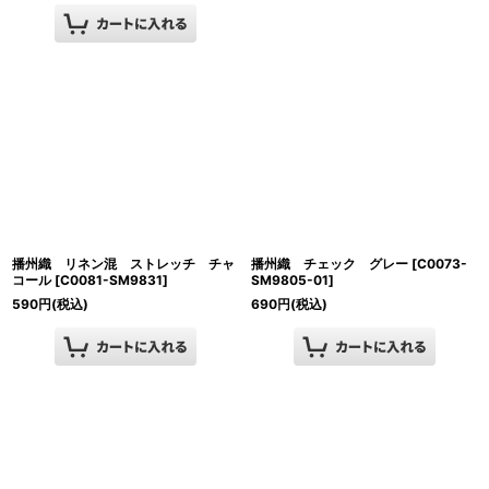
播州織 リネン混 ストレッチ チャ
播州織 チェック グレー
[
C0073-
コール
[
C0081-SM9831
]
SM9805-01
]
590
円
(税込)
690
円
(税込)