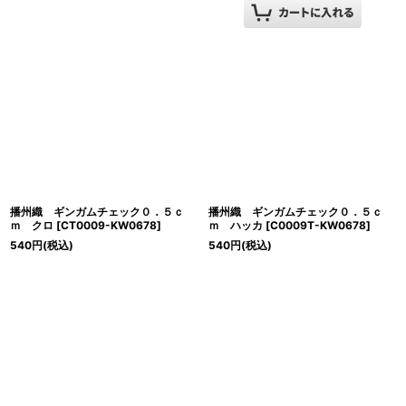
播州織 ギンガムチェック０．５ｃ
播州織 ギンガムチェック０．５ｃ
ｍ クロ
[
CT0009-KW0678
]
ｍ ハッカ
[
C0009T-KW0678
]
540
円
(税込)
540
円
(税込)