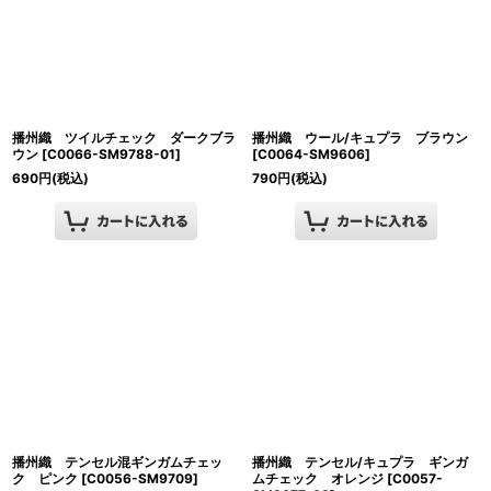
播州織 ツイルチェック ダークブラ
播州織 ウール/キュプラ ブラウン
ウン
[
C0066-SM9788-01
]
[
C0064-SM9606
]
690
円
(税込)
790
円
(税込)
播州織 テンセル混ギンガムチェッ
播州織 テンセル/キュプラ ギンガ
ク ピンク
[
C0056-SM9709
]
ムチェック オレンジ
[
C0057-