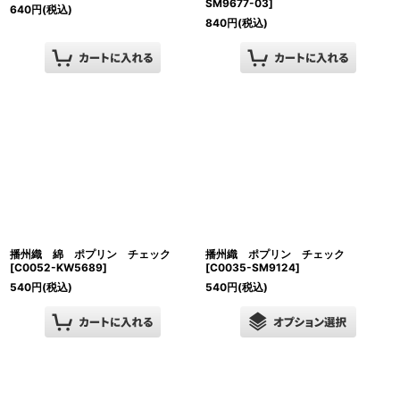
SM9677-03
]
640
円
(税込)
840
円
(税込)
播州織 綿 ポプリン チェック
播州織 ポプリン チェック
[
C0052-KW5689
]
[
C0035-SM9124
]
540
円
(税込)
540
円
(税込)