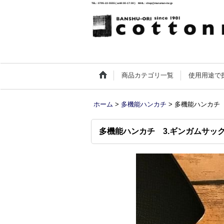
TEL : 0795-22-5555 ( am9:00-17:00 ) MAIL : shop@maruman-inc.jp
商品カテゴリ一覧
使用用途で
ホーム
>
多機能ハンカチ
>
多機能ハンカチ 
多機能ハンカチ 3.ギンガムサッ