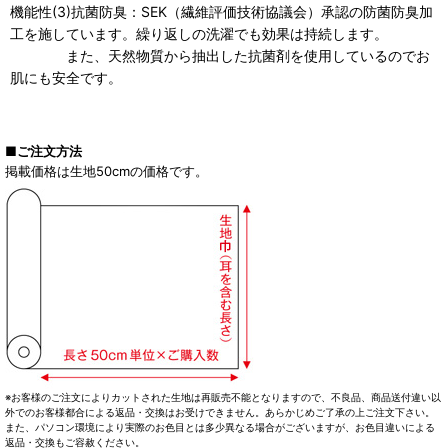
機能性(3)抗菌防臭：SEK（繊維評価技術協議会）承認の防菌防臭加
工を施しています。繰り返しの洗濯でも効果は持続します。
また、天然物質から抽出した抗菌剤を使用しているのでお
肌にも安全です。
■ご注文方法
掲載価格は生地50cmの価格です。
※お客様のご注文によりカットされた生地は再販売不能となりますので、不良品、商品送付違い以
外でのお客様都合による返品・交換はお受けできません。あらかじめご了承の上ご注文下さい。
また、パソコン環境により実際のお色目とは多少異なる場合がございますが、お色目違いによる
返品・交換もご容赦ください。