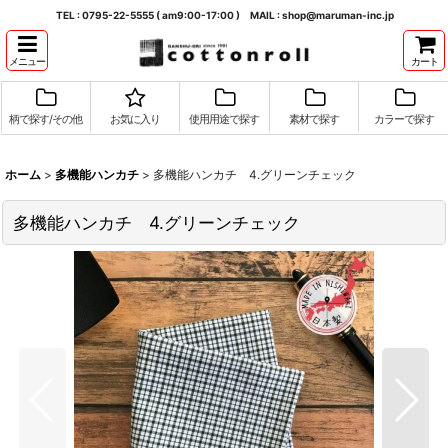
TEL : 0795-22-5555 ( am9:00-17:00 ) MAIL : shop@maruman-inc.jp
メニュー
カート
柄で探す/その他
お気に入り
使用用途で探す
素材で探す
カラーで探す
ホーム
>
多機能ハンカチ
>
多機能ハンカチ 4.グリーンチェック
多機能ハンカチ 4.グリーンチェック