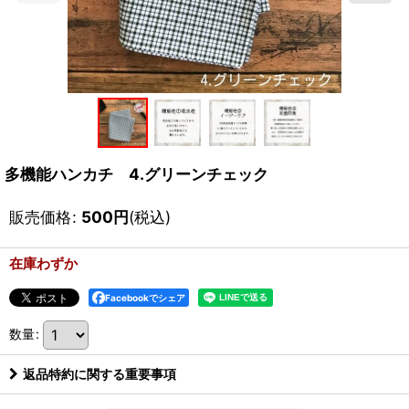
多機能ハンカチ 4.グリーンチェック
販売価格
:
500
円
(税込)
在庫わずか
Facebookでシェア
数量
:
返品特約に関する重要事項