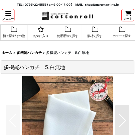
TEL : 0795-22-5555 ( am9:00-17:00 ) MAIL : shop@maruman-inc.jp
メニュー
カート
柄で探す/その他
お気に入り
使用用途で探す
素材で探す
カラーで探す
ホーム
>
多機能ハンカチ
>
多機能ハンカチ 5.白無地
多機能ハンカチ 5.白無地