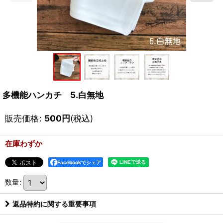
多機能ハンカチ 5.白無地
販売価格
:
500
円
(税込)
在庫わずか
Facebookでシェア
数量
:
返品特約に関する重要事項