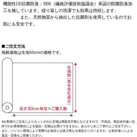
機能性(3)抗菌防臭：SEK（繊維評価技術協議会）承認の防菌防臭加
工を施しています。繰り返しの洗濯でも効果は持続します。
また、天然物質から抽出した抗菌剤を使用しているのでお
肌にも安全です。
■ご注文方法
掲載価格は生地50cmの価格です。
※お客様のご注文によりカットされた生地は再販売不能となりますので、不良品、商品送付違い以
外でのお客様都合による返品・交換はお受けできません。あらかじめご了承の上ご注文下さい。
また、パソコン環境により実際のお色目とは多少異なる場合がございますが、お色目違いによる
返品・交換もご容赦ください。