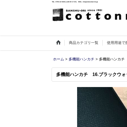
TEL : 0795-22-5555 ( am9:00-17:00 ) MAIL : shop@maruman-inc.jp
商品カテゴリ一覧
使用用途で
ホーム
>
多機能ハンカチ
>
多機能ハンカチ 
多機能ハンカチ 16.ブラックウォ