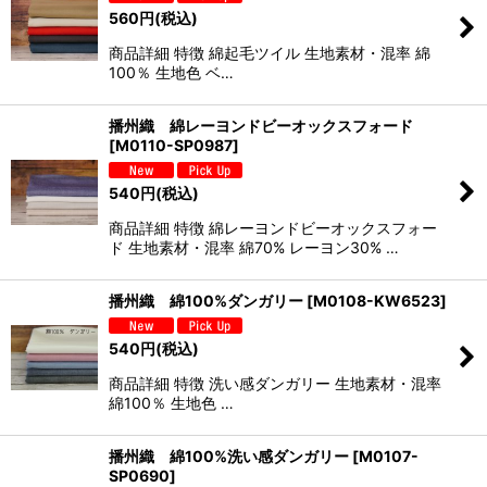
560
円
(税込)
商品詳細 特徴 綿起毛ツイル 生地素材・混率 綿
100％ 生地色 ベ…
播州織 綿レーヨンドビーオックスフォード
[
M0110-SP0987
]
540
円
(税込)
商品詳細 特徴 綿レーヨンドビーオックスフォー
ド 生地素材・混率 綿70% レーヨン30% …
播州織 綿100%ダンガリー
[
M0108-KW6523
]
540
円
(税込)
商品詳細 特徴 洗い感ダンガリー 生地素材・混率
綿100％ 生地色 …
播州織 綿100%洗い感ダンガリー
[
M0107-
SP0690
]