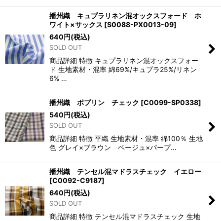
播州織 キュプラリネン混オックスフォード ホ
ワイト×サックス
[
S0088-PX0013-09
]
640
円
(税込)
SOLD OUT
商品詳細 特徴 キュプラリネン混オックスフォー
ド 生地素材・混率 綿69%/キュプラ25%/リネン
6% …
播州織 ポプリン チェック
[
C0099-SP0338
]
540
円
(税込)
SOLD OUT
商品詳細 特徴 平織 生地素材・混率 綿100％ 生地
色 グレイ×ブラウン ベージュ×パープ…
播州織 テンセル混マドラスチェック イエロー
[
C0092-C9187
]
640
円
(税込)
SOLD OUT
商品詳細 特徴 テンセル混マドラスチェック 生地