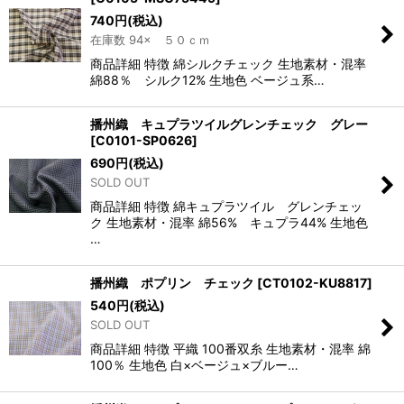
740
円
(税込)
在庫数 94× ５０ｃｍ
商品詳細 特徴 綿シルクチェック 生地素材・混率
綿88％ シルク12% 生地色 ベージュ系…
播州織 キュプラツイルグレンチェック グレー
[
C0101-SP0626
]
690
円
(税込)
SOLD OUT
商品詳細 特徴 綿キュプラツイル グレンチェッ
ク 生地素材・混率 綿56% キュプラ44% 生地色
…
播州織 ポプリン チェック
[
CT0102-KU8817
]
540
円
(税込)
SOLD OUT
商品詳細 特徴 平織 100番双糸 生地素材・混率 綿
100％ 生地色 白×ベージュ×ブルー…