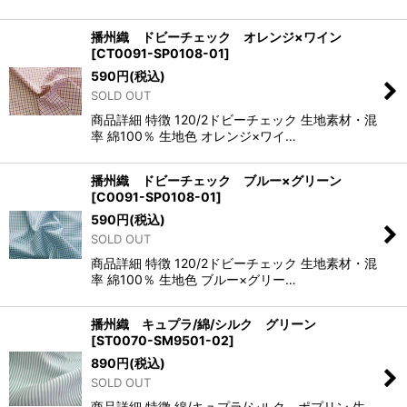
播州織 ドビーチェック オレンジ×ワイン
[
CT0091-SP0108-01
]
590
円
(税込)
SOLD OUT
商品詳細 特徴 120/2ドビーチェック 生地素材・混
率 綿100％ 生地色 オレンジ×ワイ…
播州織 ドビーチェック ブルー×グリーン
[
C0091-SP0108-01
]
590
円
(税込)
SOLD OUT
商品詳細 特徴 120/2ドビーチェック 生地素材・混
率 綿100％ 生地色 ブルー×グリー…
播州織 キュプラ/綿/シルク グリーン
[
ST0070-SM9501-02
]
890
円
(税込)
SOLD OUT
商品詳細 特徴 綿/キュプラ/シルク ポプリン 生