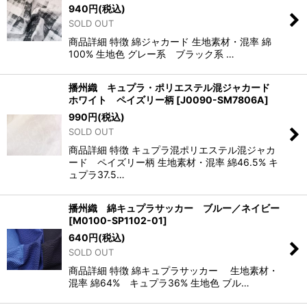
940
円
(税込)
SOLD OUT
商品詳細 特徴 綿ジャカード 生地素材・混率 綿
100% 生地色 グレー系 ブラック系 …
播州織 キュプラ・ポリエステル混ジャカード
ホワイト ペイズリー柄
[
J0090-SM7806A
]
990
円
(税込)
SOLD OUT
商品詳細 特徴 キュプラ混ポリエステル混ジャカ
ード ペイズリー柄 生地素材・混率 綿46.5% キ
ュプラ37.5…
播州織 綿キュプラサッカー ブルー／ネイビー
[
M0100-SP1102-01
]
640
円
(税込)
SOLD OUT
商品詳細 特徴 綿キュプラサッカー 生地素材・
混率 綿64% キュプラ36% 生地色 ブル…