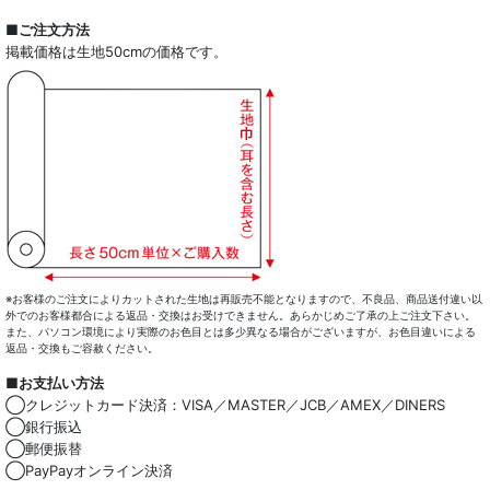
■ご注文方法
掲載価格は生地50cmの価格です。
※お客様のご注文によりカットされた生地は再販売不能となりますので、不良品、商品送付違い以
外でのお客様都合による返品・交換はお受けできません。あらかじめご了承の上ご注文下さい。
また、パソコン環境により実際のお色目とは多少異なる場合がございますが、お色目違いによる
返品・交換もご容赦ください。
■お支払い方法
◯クレジットカード決済：VISA／MASTER／JCB／AMEX／DINERS
◯銀行振込
◯郵便振替
◯PayPayオンライン決済