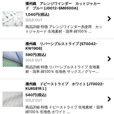
播州織 アレンジワインダー カットジャカー
ド ブルー
[
J0012-SM6500A
]
1,040
円
(税込)
SOLD OUT
商品詳細 特徴 アレンジワインダー糸使用 カッ
トジャカード 生地素材・混率 綿100％ …
播州織 リバーシブルストライプ
[
ST0042-
KW1906
]
590
円
(税込)
SOLD OUT
商品詳細 特徴 リバーシブルストライプ 生地素
材・混率 綿100％ 生地色 サックス／グリー…
播州織 ドビーストライプ ホワイト
[
JT0022-
KU8581R１
]
540
円
(税込)
SOLD OUT
商品詳細 特徴 ドビーストライプ 生地素材・混率
綿100％ 生地色 ホワイト …