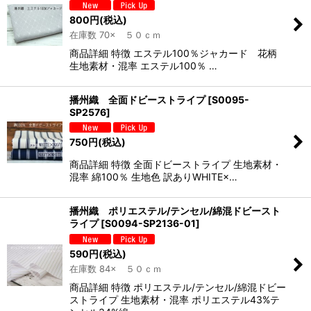
800
円
(税込)
在庫数 70× ５０ｃｍ
商品詳細 特徴 エステル100％ジャカード 花柄
生地素材・混率 エステル100％ …
播州織 全面ドビーストライプ
[
S0095-
SP2576
]
750
円
(税込)
商品詳細 特徴 全面ドビーストライプ 生地素材・
混率 綿100％ 生地色 訳ありWHITE×…
播州織 ポリエステル/テンセル/綿混ドビースト
ライプ
[
S0094-SP2136-01
]
590
円
(税込)
在庫数 84× ５０ｃｍ
商品詳細 特徴 ポリエステル/テンセル/綿混ドビー
ストライプ 生地素材・混率 ポリエステル43%テ