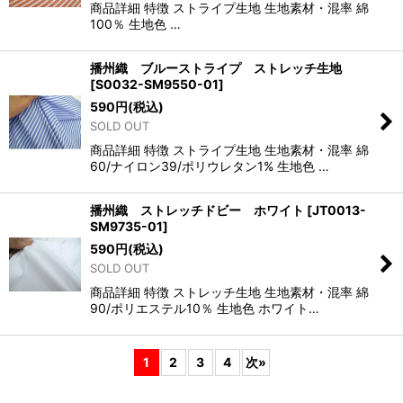
商品詳細 特徴 ストライプ生地 生地素材・混率 綿
100％ 生地色 …
播州織 ブルーストライプ ストレッチ生地
[
S0032-SM9550-01
]
590
円
(税込)
SOLD OUT
商品詳細 特徴 ストライプ生地 生地素材・混率 綿
60/ナイロン39/ポリウレタン1% 生地色 …
播州織 ストレッチドビー ホワイト
[
JT0013-
SM9735-01
]
590
円
(税込)
SOLD OUT
商品詳細 特徴 ストレッチ生地 生地素材・混率 綿
90/ポリエステル10％ 生地色 ホワイト…
1
2
3
4
次
»