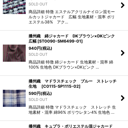
SOLD OUT
商品詳細 特徴 エステルアクリルナイロン混モー
ルカットジャカード 広幅 生地素材・混率 ポリ
エステル38% アク…
播州織 綿ジャカード DKブラウン×DKピンク
広幅
[
ST0090-SM6499-01
]
940
円
(税込)
SOLD OUT
商品詳細 特徴 綿ジャカード 生地素材・混率 綿
100% 生地色 DKブラウン×DKピンク …
播州織 マドラスチェック ブルー ストレッチ
生地
[
C0115-SP1115-02
]
590
円
(税込)
SOLD OUT
商品詳細 特徴 マドラスチェック ストレッチ 生
地素材・混率 綿96% ポリウレタン4% 生地色 …
播州織 キュプラ・ポリエステル混ジャカード