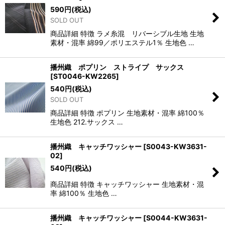
590
円
(税込)
SOLD OUT
商品詳細 特徴 ラメ糸混 リバーシブル生地 生地
素材・混率 綿99／ポリエステル1％ 生地色 …
播州織 ポプリン ストライプ サックス
[
ST0046-KW2265
]
540
円
(税込)
SOLD OUT
商品詳細 特徴 ポプリン 生地素材・混率 綿100％
生地色 212.サックス …
播州織 キャッチワッシャー
[
S0043-KW3631-
02
]
540
円
(税込)
商品詳細 特徴 キャッチワッシャー 生地素材・混
率 綿100％ 生地色 …
播州織 キャッチワッシャー
[
S0044-KW3631-