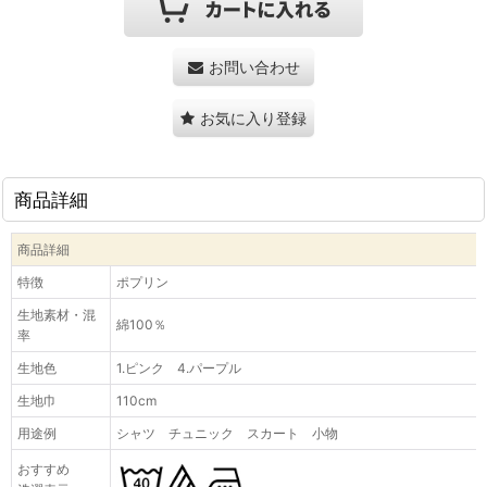
お問い合わせ
お気に入り登録
商品詳細
商品詳細
特徴
ポプリン
生地素材・混
綿100％
率
生地色
1.ピンク 4.パープル
生地巾
110cm
用途例
シャツ チュニック スカート 小物
おすすめ