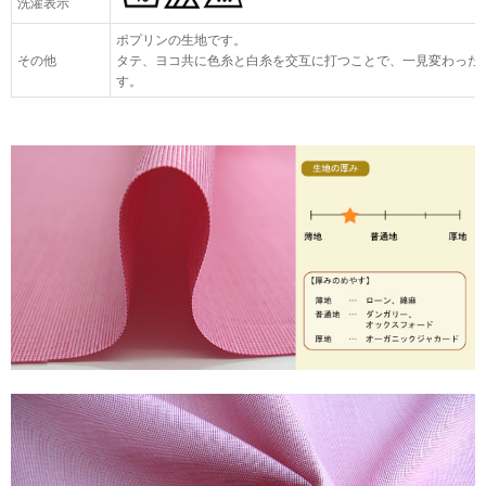
洗濯表示
ポプリンの生地です。
その他
タテ、ヨコ共に色糸と白糸を交互に打つことで、一見変わった
す。