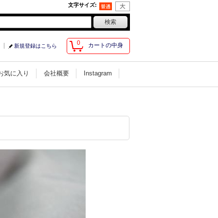
文字サイズ
:
0
カートの中身
新規登録はこちら
お気に入り
会社概要
Instagram