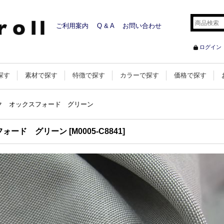
ご利用案内
Q & A
お問い合わせ
ログイン
探す
素材で探す
特徴で探す
カラーで探す
価格で探す
ク オックスフォード グリーン
フォード グリーン
[
M0005-C8841
]