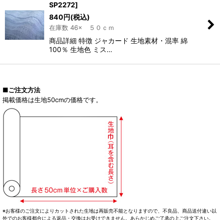
SP2272
]
840
円
(税込)
在庫数 46× ５０ｃｍ
商品詳細 特徴 ジャカード 生地素材・混率 綿
100％ 生地色 ミス…
■ご注文方法
掲載価格は生地50cmの価格です。
※お客様のご注文によりカットされた生地は再販売不能となりますので、不良品、商品送付違い以
外でのお客様都合による返品・交換はお受けできません。あらかじめご了承の上ご注文下さい。