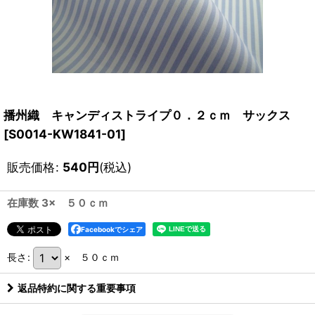
播州織 キャンディストライプ０．２ｃｍ サックス
[
S0014-KW1841-01
]
販売価格
:
540
円
(税込)
在庫数 3× ５０ｃｍ
Facebookでシェア
長さ
:
× ５０ｃｍ
返品特約に関する重要事項