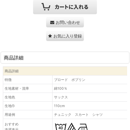
お問い合わせ
お気に入り登録
商品詳細
商品詳細
特徴
ブロード ポプリン
生地素材・混率
綿100％
生地色
サックス
生地巾
110cm
用途例
チュニック スカート シャツ
おすすめ
洗濯表示