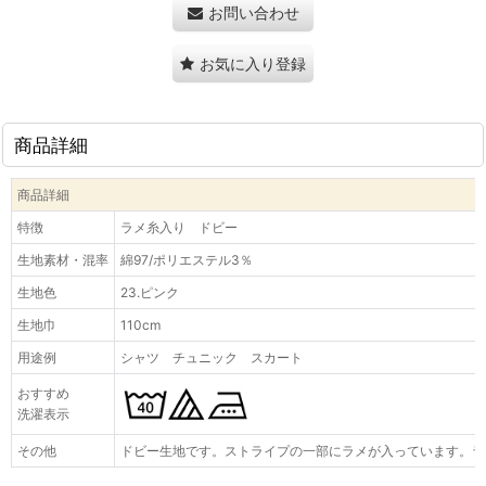
お問い合わせ
お気に入り登録
商品詳細
商品詳細
特徴
ラメ糸入り ドビー
生地素材・混率
綿97/ポリエステル3％
生地色
23.ピンク
生地巾
110cm
用途例
シャツ チュニック スカート
おすすめ
洗濯表示
その他
ドビー生地です。ストライプの一部にラメが入っています。ラ