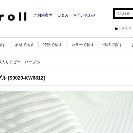
ご利用案内
Q & A
お問い合わせ
ログイン
探す
素材で探す
特徴で探す
カラーで探す
価格で探す
糸入りドビー パープル
プル
[
S0029-KW0812
]