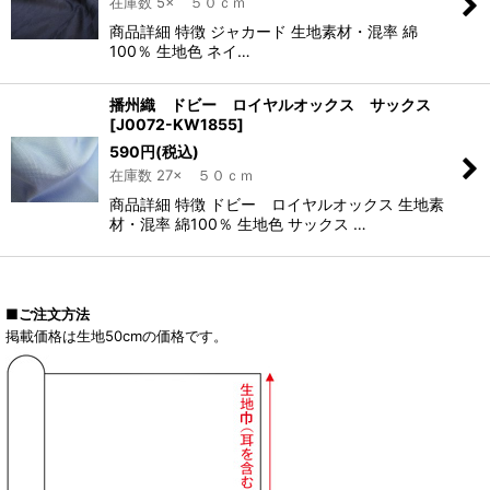
在庫数 5× ５０ｃｍ
商品詳細 特徴 ジャカード 生地素材・混率 綿
100％ 生地色 ネイ…
播州織 ドビー ロイヤルオックス サックス
[
J0072-KW1855
]
590
円
(税込)
在庫数 27× ５０ｃｍ
商品詳細 特徴 ドビー ロイヤルオックス 生地素
材・混率 綿100％ 生地色 サックス …
■ご注文方法
掲載価格は生地50cmの価格です。