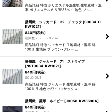
商品詳細 特徴 ポリエステル混生地 生地素材・混
率 ポリエステル６５/綿35％ 生地色 ブル…
播州織 ジャカード 32 チェック
[
S0034-C-
KW1021
]
840
円
(税込)
在庫数 78× ５０ｃｍ
商品詳細 特徴 ジャカード 生地素材・混率 綿
100％ 生地色 ブラウン×グレー …
播州織 ジャカード 71 ストライプ
[
NST0034-KW1021
]
840
円
(税込)
SOLD OUT
商品詳細 特徴 ジャカード 生地素材・混率 綿
100％ 生地色 ホワイト×サックス …
播州織 菱形 ネイビー
[
J0058-KW3690A
]
840
円
(税込)