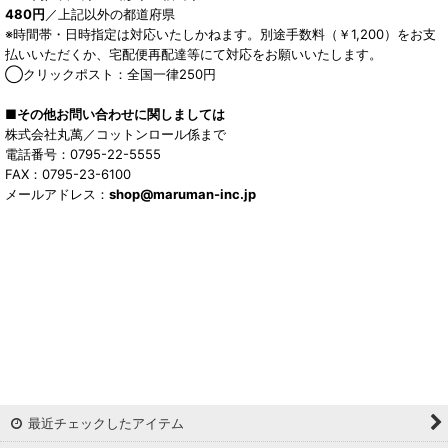
480円
／上記以外の都道府県
※時間帯・日時指定は対応いたしかねます。別途手数料（￥1,200）をお支
払いいただくか、宅配便再配達等にて対応をお願いいたします。
◯クリックポスト：全国一律250円
■その他お問い合わせに関しましては
株式会社丸萬／コットンロール係まで
電話番号：0795-22-5555
FAX：0795-23-6100
メールアドレス：
shop@maruman-inc.jp
最近チェックしたアイテム