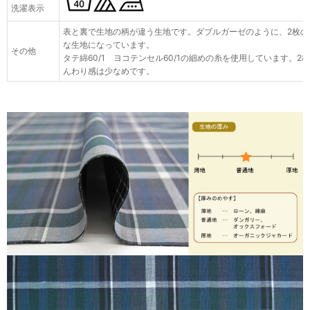
洗濯表示
表と裏で生地の柄が違う生地です。ダブルガーゼのように、2枚の
な生地になっています。
その他
タテ綿60/1 ヨコテンセル60/1の細めの糸を使用しています。
んわり感は少なめです。