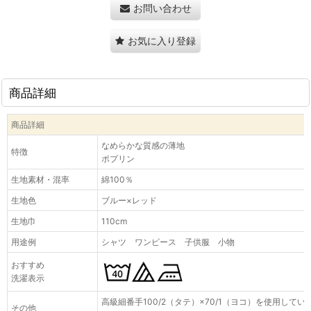
お問い合わせ
お気に入り登録
商品詳細
商品詳細
なめらかな質感の薄地
特徴
ポプリン
生地素材・混率
綿100％
生地色
ブルー×レッド
生地巾
110cm
用途例
シャツ ワンピース 子供服 小物
おすすめ
洗濯表示
高級細番手100/2（タテ）×70/1（ヨコ）を使用してい
その他