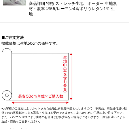
商品詳細 特徴 ストレッチ生地 ボーダー 生地素
材・混率 綿55/レーヨン44/ポリウレタン1％ 生
地…
■ご注文方法
掲載価格は生地50cmの価格です。
※お客様のご注文によりカットされた生地は再販売不能となりますので、不良品、商品送付違い以
外でのお客様都合による返品・交換はお受けできません。あらかじめご了承の上ご注文下さい。
また、パソコン環境により実際のお色目とは多少異なる場合がございますが、お色目違いによる
返品・交換もご容赦ください。