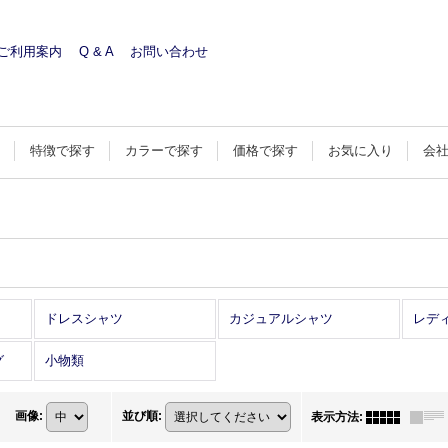
ご利用案内
Q & A
お問い合わせ
す
特徴で探す
カラーで探す
価格で探す
お気に入り
会
ドレスシャツ
カジュアルシャツ
レデ
グ
小物類
画像
:
並び順
:
表示方法
: