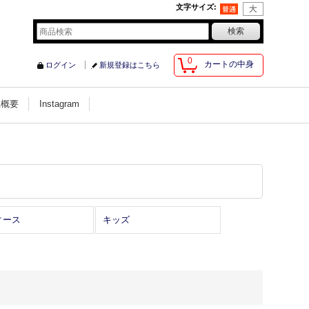
文字サイズ
:
0
カートの中身
ログイン
新規登録はこちら
社概要
Instagram
ィース
キッズ