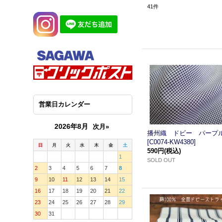
41
件
営業日カレンダー
2026年8月
次月»
播州織 ドビー パープ
[
C0074-KW4380
]
日
月
火
水
木
金
土
590円
(税込)
1
SOLD OUT
2
3
4
5
6
7
8
9
10
11
12
13
14
15
16
17
18
19
20
21
22
23
24
25
26
27
28
29
30
31