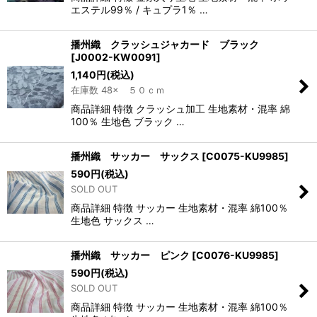
エステル99％ / キュプラ1％ …
播州織 クラッシュジャカード ブラック
[
J0002-KW0091
]
1,140
円
(税込)
在庫数 48× ５０ｃｍ
商品詳細 特徴 クラッシュ加工 生地素材・混率 綿
100％ 生地色 ブラック …
播州織 サッカー サックス
[
C0075-KU9985
]
590
円
(税込)
SOLD OUT
商品詳細 特徴 サッカー 生地素材・混率 綿100％
生地色 サックス …
播州織 サッカー ピンク
[
C0076-KU9985
]
590
円
(税込)
SOLD OUT
商品詳細 特徴 サッカー 生地素材・混率 綿100％