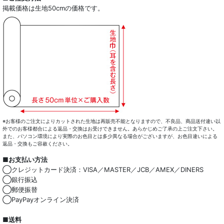
掲載価格は生地50cmの価格です。
※お客様のご注文によりカットされた生地は再販売不能となりますので、不良品、商品送付違い以
外でのお客様都合による返品・交換はお受けできません。あらかじめご了承の上ご注文下さい。
また、パソコン環境により実際のお色目とは多少異なる場合がございますが、お色目違いによる
返品・交換もご容赦ください。
■お支払い方法
◯クレジットカード決済：VISA／MASTER／JCB／AMEX／DINERS
◯銀行振込
◯郵便振替
◯PayPayオンライン決済
■送料