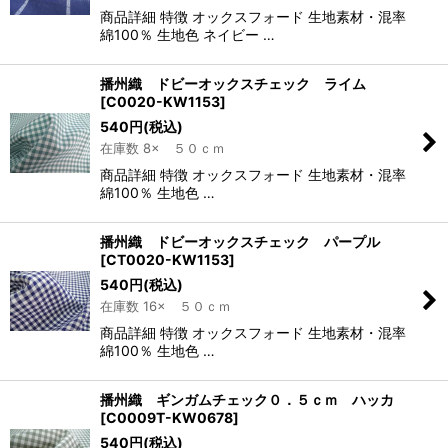
商品詳細 特徴 オックスフォード 生地素材・混率
綿100％ 生地色 ネイビー …
播州織 ドビーオックスチェック ライム
[
C0020-KW1153
]
540
円
(税込)
在庫数 8× ５０ｃｍ
商品詳細 特徴 オックスフォード 生地素材・混率
綿100％ 生地色 …
播州織 ドビーオックスチェック パープル
[
CT0020-KW1153
]
540
円
(税込)
在庫数 16× ５０ｃｍ
商品詳細 特徴 オックスフォード 生地素材・混率
綿100％ 生地色 …
播州織 ギンガムチェック０．５ｃｍ ハッカ
[
C0009T-KW0678
]
540
円
(税込)