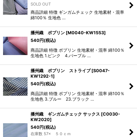
SOLD OUT
商品詳細 特徴 ギンガムチェック 生地素材・混率
綿100％ 生地色 …
播州織 ポプリン
[
M0040-KW1553
]
540
円
(税込)
商品詳細 特徴 ポプリン 生地素材・混率 綿100％
生地色 1.ピンク 4.パープル …
播州織 ポプリン ストライプ
[
S0047-
KW1292-1
]
540
円
(税込)
商品詳細 特徴 ポプリン 生地素材・混率 綿100％
生地色 3.ブルー 23.ブラック …
播州織 ギンガムチェック サックス
[
C0030-
KW2020
]
540
円
(税込)
在庫数 57× ５０ｃｍ