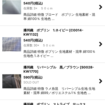
540
円
(税込)
在庫数 3× ５０ｃｍ
商品詳細 特徴 ブロード ポプリン 生地素材・混
率 綿100％ 生地色 …
播州織 ポプリン 1.ネイビー
[
C0014-
KW1132
]
540
円
(税込)
在庫数 30× ５０ｃｍ
商品詳細 特徴 ポプリン 生地素材・混率 綿100％
生地色 1.ネイビー …
播州織 リバーシブル 黒／ブラウン
[
S0028-
KW1770
]
590
円
(税込)
SOLD OUT
商品詳細 特徴 ラメ糸混 リバーシブル生地 生地
素材・混率 綿99／ポリエステル1％ 生地色 …
播州織 ポプリン ストライプ サックス