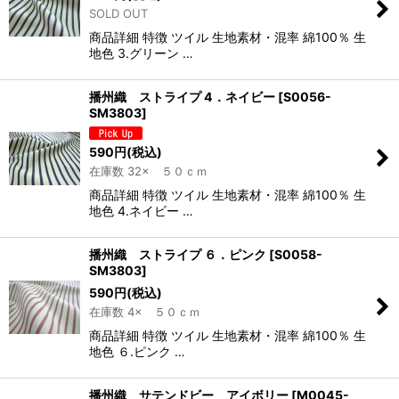
SOLD OUT
商品詳細 特徴 ツイル 生地素材・混率 綿100％ 生
地色 3.グリーン …
播州織 ストライプ 4．ネイビー
[
S0056-
SM3803
]
590
円
(税込)
在庫数 32× ５０ｃｍ
商品詳細 特徴 ツイル 生地素材・混率 綿100％ 生
地色 4.ネイビー …
播州織 ストライプ ６．ピンク
[
S0058-
SM3803
]
590
円
(税込)
在庫数 4× ５０ｃｍ
商品詳細 特徴 ツイル 生地素材・混率 綿100％ 生
地色 ６.ピンク …
播州織 サテンドビー アイボリー
[
M0045-