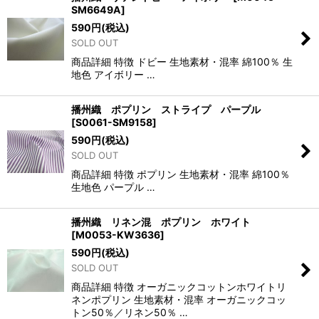
SM6649A
]
590
円
(税込)
SOLD OUT
商品詳細 特徴 ドビー 生地素材・混率 綿100％ 生
地色 アイボリー …
播州織 ポプリン ストライプ パープル
[
S0061-SM9158
]
590
円
(税込)
SOLD OUT
商品詳細 特徴 ポプリン 生地素材・混率 綿100％
生地色 パープル …
播州織 リネン混 ポプリン ホワイト
[
M0053-KW3636
]
590
円
(税込)
SOLD OUT
商品詳細 特徴 オーガニックコットンホワイトリ
ネンポプリン 生地素材・混率 オーガニックコッ
トン50％／リネン50％ …