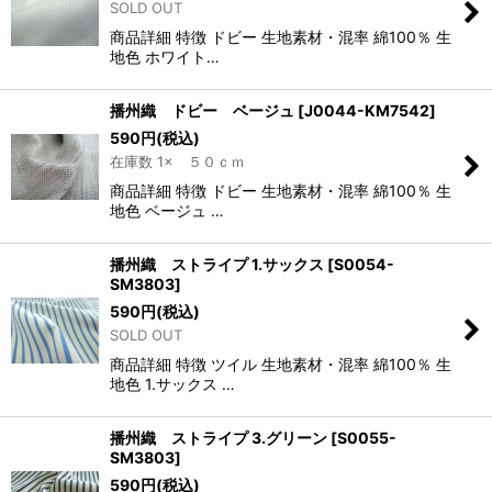
SOLD OUT
商品詳細 特徴 ドビー 生地素材・混率 綿100％ 生
地色 ホワイト…
播州織 ドビー ベージュ
[
J0044-KM7542
]
590
円
(税込)
在庫数 1× ５０ｃｍ
商品詳細 特徴 ドビー 生地素材・混率 綿100％ 生
地色 ベージュ …
播州織 ストライプ 1.サックス
[
S0054-
SM3803
]
590
円
(税込)
SOLD OUT
商品詳細 特徴 ツイル 生地素材・混率 綿100％ 生
地色 1.サックス …
播州織 ストライプ 3.グリーン
[
S0055-
SM3803
]
590
円
(税込)