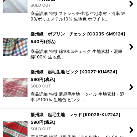
SOLD OUT
商品詳細 特徴 ストレッチ生地 生地素材・混率 綿
90/ポリエステル10％ 生地色 ホワイト…
播州織 ポプリン チェック
[
C0035-SM9124
]
540
円
(税込)
商品詳細 特徴 綿100%チェック 生地素材・混率
綿100％ 生地色 …
播州織 起毛生地 ピンク
[
K0027-KU4524
]
590
円
(税込)
SOLD OUT
商品詳細 特徴 薄起毛生地 ツイル 生地素材・混
率 綿100％ 生地色 ピンク …
播州織 起毛生地 レッド
[
K0028-KU7242
]
590
円
(税込)
SOLD OUT
商品詳細 特徴 起毛生地（ネル生地） ツイル 生