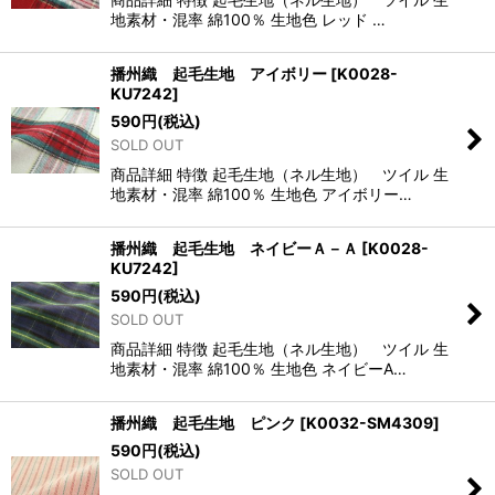
地素材・混率 綿100％ 生地色 レッド …
播州織 起毛生地 アイボリー
[
K0028-
KU7242
]
590
円
(税込)
SOLD OUT
商品詳細 特徴 起毛生地（ネル生地） ツイル 生
地素材・混率 綿100％ 生地色 アイボリー…
播州織 起毛生地 ネイビーＡ－Ａ
[
K0028-
KU7242
]
590
円
(税込)
SOLD OUT
商品詳細 特徴 起毛生地（ネル生地） ツイル 生
地素材・混率 綿100％ 生地色 ネイビーA…
播州織 起毛生地 ピンク
[
K0032-SM4309
]
590
円
(税込)
SOLD OUT