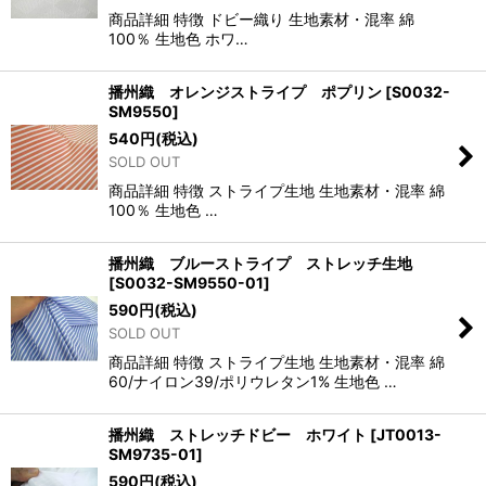
商品詳細 特徴 ドビー織り 生地素材・混率 綿
100％ 生地色 ホワ…
播州織 オレンジストライプ ポプリン
[
S0032-
SM9550
]
540
円
(税込)
SOLD OUT
商品詳細 特徴 ストライプ生地 生地素材・混率 綿
100％ 生地色 …
播州織 ブルーストライプ ストレッチ生地
[
S0032-SM9550-01
]
590
円
(税込)
SOLD OUT
商品詳細 特徴 ストライプ生地 生地素材・混率 綿
60/ナイロン39/ポリウレタン1% 生地色 …
播州織 ストレッチドビー ホワイト
[
JT0013-
SM9735-01
]
590
円
(税込)