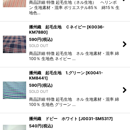
商品詳細 特徴 起毛生地（ネル生地） ヘリンボ
ン 生地素材・混率 ポリエステル85％ 綿15％ 生
地色…
播州織 起毛生地 Ｃネイビー
[
K0036-
KM7880
]
590
円
(税込)
SOLD OUT
商品詳細 特徴 起毛生地 ネル 生地素材・混率 綿
100％ 生地色 ネイビー …
播州織 起毛生地 1.グリーン
[
K0041-
KM8441
]
590
円
(税込)
SOLD OUT
商品詳細 特徴 起毛生地 ネル 生地素材・混率 綿
100％ 生地色 グリーン …
播州織 ドビー ホワイト
[
J0031-SM5317
]
540
円
(税込)