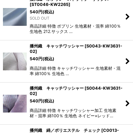
[
ST0046-KW2265
]
540
円
(税込)
SOLD OUT
商品詳細 特徴 ポプリン 生地素材・混率 綿100％
生地色 212.サックス …
播州織 キャッチワッシャー
[
S0043-KW3631-
02
]
540
円
(税込)
商品詳細 特徴 キャッチワッシャー 生地素材・混
率 綿100％ 生地色 …
播州織 キャッチワッシャー
[
S0044-KW3631-
02
]
540
円
(税込)
商品詳細 特徴 キャッチワッシャー加工 生地素
材・混率 綿100％ 生地色 ネイビー×レッド…
播州織 綿／ポリエステル チェック
[
C0013-