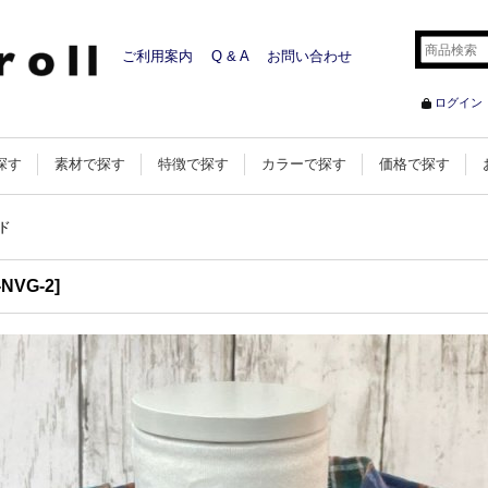
ご利用案内
Q & A
お問い合わせ
ログイン
探す
素材で探す
特徴で探す
カラーで探す
価格で探す
ド
-NVG-2
]