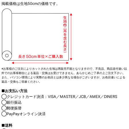
掲載価格は生地50cmの価格です。
※お客様のご注文によりカットされた生地は再販売不能となりますので、不良品、商品送付違い以
外でのお客様都合による返品・交換はお受けできません。あらかじめご了承の上ご注文下さい。
また、パソコン環境により実際のお色目とは多少異なる場合がございますが、お色目違いによる
返品・交換もご容赦ください。
■お支払い方法
◯クレジットカード決済：VISA／MASTER／JCB／AMEX／DINERS
◯銀行振込
◯郵便振替
◯PayPayオンライン決済
■送料