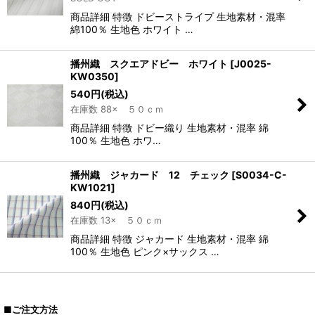
商品詳細 特徴 ドビーストライプ 生地素材・混率
綿100％ 生地色 ホワイト …
播州織 スクエアドビー ホワイト
[
J0025-
KW0350
]
540
円
(税込)
在庫数 88× ５０ｃｍ
商品詳細 特徴 ドビー織り 生地素材・混率 綿
100％ 生地色 ホワ…
播州織 ジャカード 12 チェック
[
S0034-C-
KW1021
]
840
円
(税込)
在庫数 13× ５０ｃｍ
商品詳細 特徴 ジャカード 生地素材・混率 綿
100％ 生地色 ピンク×サックス …
■ご注文方法