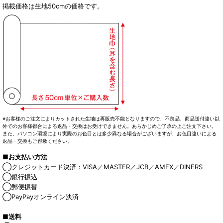
掲載価格は生地50cmの価格です。
※お客様のご注文によりカットされた生地は再販売不能となりますので、不良品、商品送付違い以
外でのお客様都合による返品・交換はお受けできません。あらかじめご了承の上ご注文下さい。
また、パソコン環境により実際のお色目とは多少異なる場合がございますが、お色目違いによる
返品・交換もご容赦ください。
■お支払い方法
◯クレジットカード決済：VISA／MASTER／JCB／AMEX／DINERS
◯銀行振込
◯郵便振替
◯PayPayオンライン決済
■送料