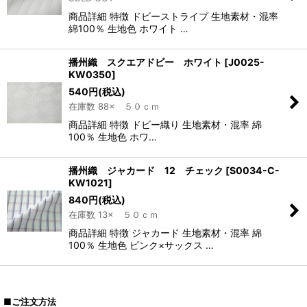
商品詳細 特徴 ドビーストライプ 生地素材・混率
綿100％ 生地色 ホワイト …
播州織 スクエアドビー ホワイト
[
J0025-
KW0350
]
540
円
(税込)
在庫数 88× ５０ｃｍ
商品詳細 特徴 ドビー織り 生地素材・混率 綿
100％ 生地色 ホワ…
播州織 ジャカード 12 チェック
[
S0034-C-
KW1021
]
840
円
(税込)
在庫数 13× ５０ｃｍ
商品詳細 特徴 ジャカード 生地素材・混率 綿
100％ 生地色 ピンク×サックス …
■ご注文方法