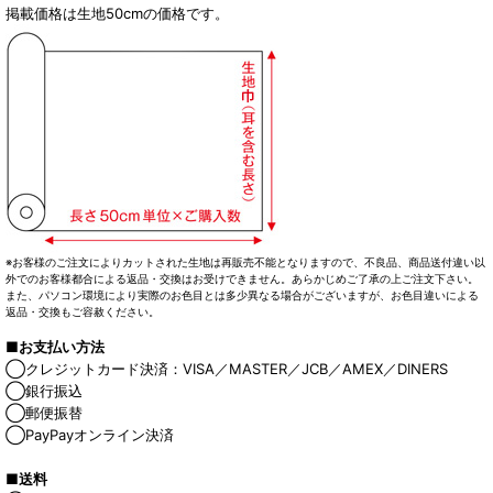
掲載価格は生地50cmの価格です。
※お客様のご注文によりカットされた生地は再販売不能となりますので、不良品、商品送付違い以
外でのお客様都合による返品・交換はお受けできません。あらかじめご了承の上ご注文下さい。
また、パソコン環境により実際のお色目とは多少異なる場合がございますが、お色目違いによる
返品・交換もご容赦ください。
■お支払い方法
◯クレジットカード決済：VISA／MASTER／JCB／AMEX／DINERS
◯銀行振込
◯郵便振替
◯PayPayオンライン決済
■送料