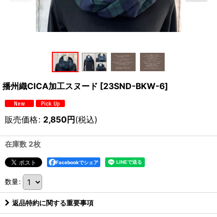
播州織CICA加工スヌード
[
23SND-BKW-6
]
販売価格
:
2,850
円
(税込)
在庫数 2枚
Facebookでシェア
数量
:
返品特約に関する重要事項