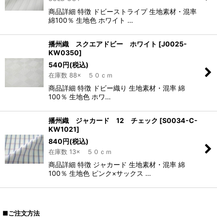
商品詳細 特徴 ドビーストライプ 生地素材・混率
綿100％ 生地色 ホワイト …
播州織 スクエアドビー ホワイト
[
J0025-
KW0350
]
540
円
(税込)
在庫数 88× ５０ｃｍ
商品詳細 特徴 ドビー織り 生地素材・混率 綿
100％ 生地色 ホワ…
播州織 ジャカード 12 チェック
[
S0034-C-
KW1021
]
840
円
(税込)
在庫数 13× ５０ｃｍ
商品詳細 特徴 ジャカード 生地素材・混率 綿
100％ 生地色 ピンク×サックス …
■ご注文方法