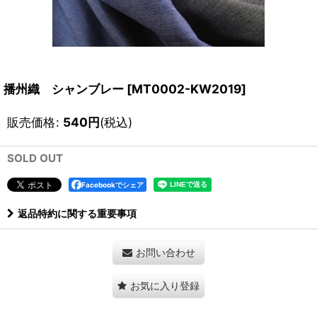
播州織 シャンブレー
[
MT0002-KW2019
]
販売価格
:
540
円
(税込)
SOLD OUT
Facebookでシェア
返品特約に関する重要事項
お問い合わせ
お気に入り登録