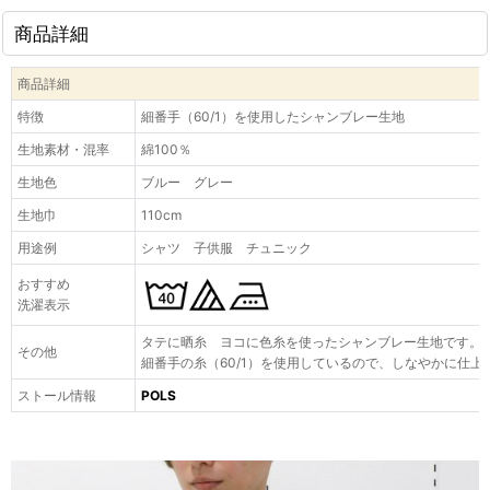
商品詳細
商品詳細
特徴
細番手（60/1）を使用したシャンブレー生地
生地素材・混率
綿100％
生地色
ブルー グレー
生地巾
110cm
用途例
シャツ 子供服 チュニック
おすすめ
洗濯表示
タテに晒糸 ヨコに色糸を使ったシャンブレー生地です。
その他
細番手の糸（60/1）を使用しているので、しなやかに仕上
ストール情報
POLS