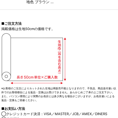
地色 ブラウン …
■ご注文方法
掲載価格は生地50cmの価格です。
※お客様のご注文によりカットされた生地は再販売不能となりますので、不良品、商品送付違い以
外でのお客様都合による返品・交換はお受けできません。あらかじめご了承の上ご注文下さい。
また、パソコン環境により実際のお色目とは多少異なる場合がございますが、お色目違いによる
返品・交換もご容赦ください。
■お支払い方法
◯クレジットカード決済：VISA／MASTER／JCB／AMEX／DINERS