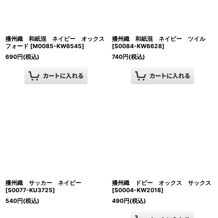
播州織 和紙混 ネイビー オックス
播州織 和紙混 ネイビー ツイル
フォード
[
M0085-KW6545
]
[
S0084-KW6628
]
690
円
(税込)
740
円
(税込)
播州織 サッカー ネイビー
播州織 ドビー オックス サックス
[
S0077-KU3725
]
[
S0004-KW2018
]
540
円
(税込)
490
円
(税込)