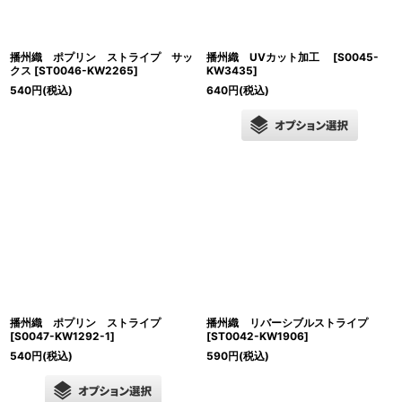
播州織 ポプリン ストライプ サッ
播州織 UVカット加工
[
S0045-
クス
[
ST0046-KW2265
]
KW3435
]
540
円
(税込)
640
円
(税込)
播州織 ポプリン ストライプ
播州織 リバーシブルストライプ
[
S0047-KW1292-1
]
[
ST0042-KW1906
]
540
円
(税込)
590
円
(税込)