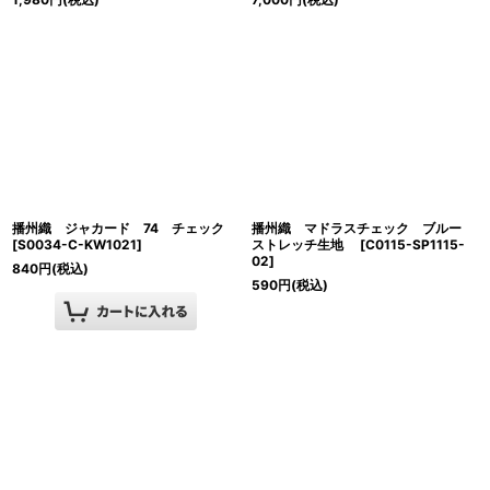
播州織 ジャカード 74 チェック
播州織 マドラスチェック ブルー
[
S0034-C-KW1021
]
ストレッチ生地
[
C0115-SP1115-
02
]
840
円
(税込)
590
円
(税込)