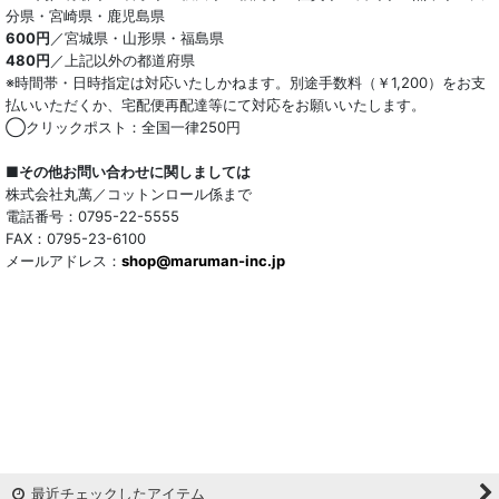
分県・宮崎県・鹿児島県
600円
／宮城県・山形県・福島県
480円
／上記以外の都道府県
※時間帯・日時指定は対応いたしかねます。別途手数料（￥1,200）をお支
払いいただくか、宅配便再配達等にて対応をお願いいたします。
◯クリックポスト：全国一律250円
■その他お問い合わせに関しましては
株式会社丸萬／コットンロール係まで
電話番号：0795-22-5555
FAX：0795-23-6100
メールアドレス：
shop@maruman-inc.jp
最近チェックしたアイテム