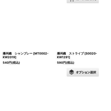
播州織 シャンブレー
[
MT0002-
播州織 ストライプ
[
S0020-
KW2019
]
KW1291
]
540
円
(税込)
590
円
(税込)