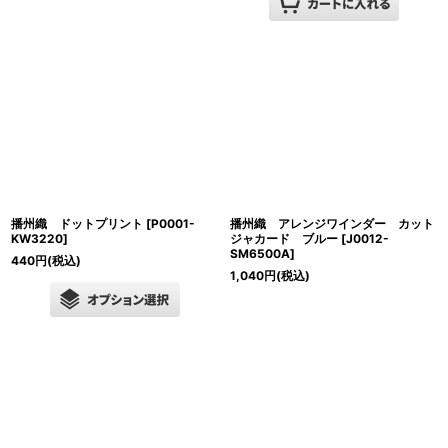
播州織 ドットプリント
[
P0001-
播州織 アレンジワインダー カット
KW3220
]
ジャカード ブルー
[
J0012-
SM6500A
]
440
円
(税込)
1,040
円
(税込)