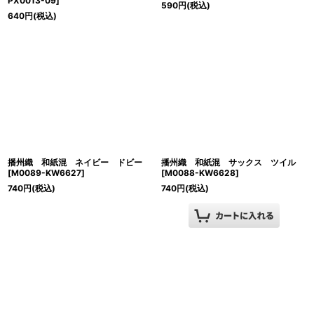
PX0013-09
]
590
円
(税込)
640
円
(税込)
播州織 和紙混 ネイビー ドビー
播州織 和紙混 サックス ツイル
[
M0089-KW6627
]
[
M0088-KW6628
]
740
円
(税込)
740
円
(税込)