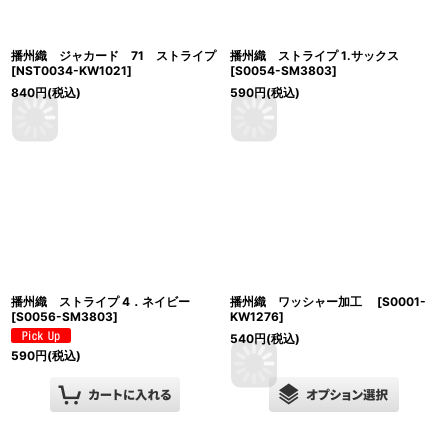
播州織 ジャカード 71 ストライプ
播州織 ストライプ 1.サックス
[
NST0034-KW1021
]
[
S0054-SM3803
]
840
円
(税込)
590
円
(税込)
播州織 ストライプ 4．ネイビー
播州織 ワッシャー加工
[
S0001-
[
S0056-SM3803
]
KW1276
]
540
円
(税込)
590
円
(税込)